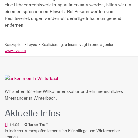
eine Urheberrechtsverletzung aufmerksam werden, bitten wir um
einen entsprechenden Hinweis. Bei Bekanntwerden von
Rechtsverletzungen werden wir derartige Inhalte umgehend
entfernen.
Konzeption • Layout • Realisierung:
rtmann
ogt
nternet
gentur |
o
v
i
a
www.ovia.de
Wir stehen für eine Willkommenskultur und ein menschliches
Miteinander in Winterbach.
Aktuelle Infos
14.09. -
Offener Treff
In lockerer Atmosphäre lernen sich Flüchtlinge und Winterbacher
kennen.